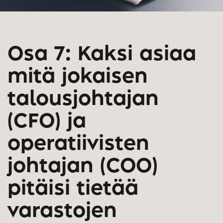
Osa 7: Kaksi asiaa
mitä jokaisen
talousjohtajan
(CFO) ja
operatiivisten
johtajan (COO)
pitäisi tietää
varastojen