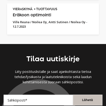
VIERASKYNÄ
TUOTTAVUUS
Eräkoon optimointi
Ville Reuna / Noilea Oy, Antti Sutinen / Noilea Oy
-
12.7.2023
Tilaa uutiskirje
Liity postituslistalle ja saat ajankohtaista tietoa
tehdasfysiikasta ja laatutekniikoista sekä laadun
kehittämisestä suoraan sähköpostiisi.