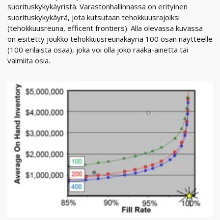
suorituskykykäyristä. Varastonhallinnassa on erityinen
suorituskykykäyrä, jota kutsutaan tehokkuusrajoiksi
(tehokkuusreuna, efficent frontiers). Alla olevassa kuvassa
on esitetty joukko tehokkuusreunakäyriä 100 osan näytteelle
(100 erilaista osaa), joka voi olla joko raaka-ainetta tai
valmiita osia.