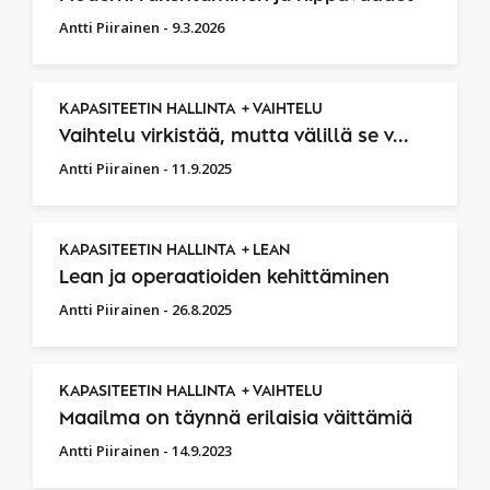
Antti Piirainen
-
9.3.2026
KAPASITEETIN HALLINTA
VAIHTELU
Vaihtelu virkistää, mutta välillä se v...
Antti Piirainen
-
11.9.2025
KAPASITEETIN HALLINTA
LEAN
Lean ja operaatioiden kehittäminen
Antti Piirainen
-
26.8.2025
KAPASITEETIN HALLINTA
VAIHTELU
Maailma on täynnä erilaisia väittämiä
Antti Piirainen
-
14.9.2023