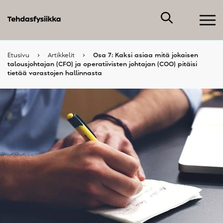
Etusivu
›
Artikkelit
›
Osa 7: Kaksi asiaa mitä jokaisen
talousjohtajan (CFO) ja operatiivisten johtajan (COO) pitäisi
tietää varastojen hallinnasta