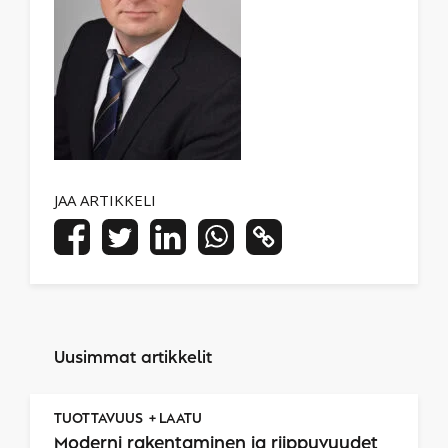
JAA ARTIKKELI
Uusimmat artikkelit
TUOTTAVUUS
LAATU
Moderni rakentaminen ja riippuvuudet