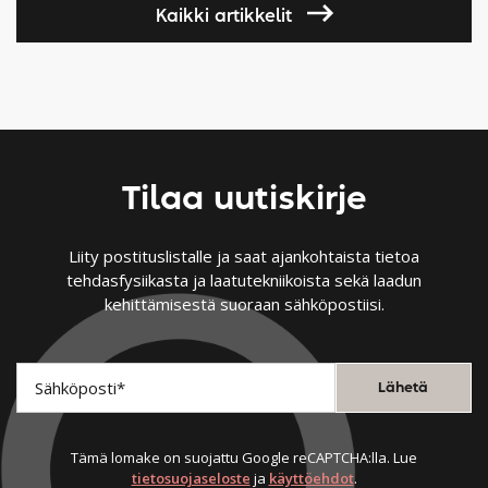
Kaikki artikkelit
Tilaa uutiskirje
Liity postituslistalle ja saat ajankohtaista tietoa
tehdasfysiikasta ja laatutekniikoista sekä laadun
kehittämisestä suoraan sähköpostiisi.
Tämä lomake on suojattu Google reCAPTCHA:lla. Lue
tietosuojaseloste
ja
käyttöehdot
.