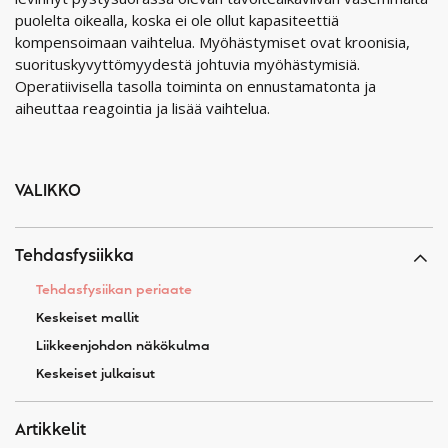
puolelta oikealla, koska ei ole ollut kapasiteettiä
kompensoimaan vaihtelua. Myöhästymiset ovat kroonisia,
suorituskyvyttömyydestä johtuvia myöhästymisiä.
Operatiivisella tasolla toiminta on ennustamatonta ja
aiheuttaa reagointia ja lisää vaihtelua.
VALIKKO
Tehdasfysiikka
Tehdasfysiikan periaate
Keskeiset mallit
Liikkeenjohdon näkökulma
Keskeiset julkaisut
Artikkelit