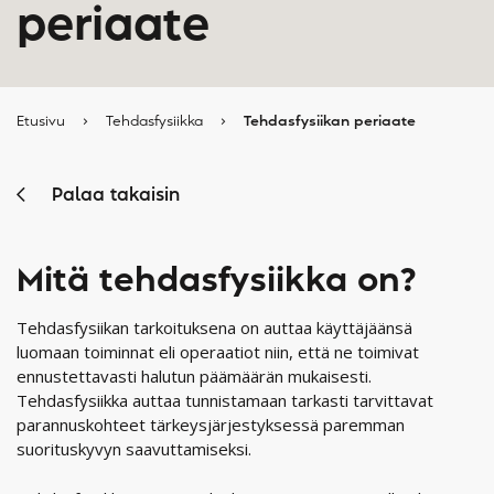
periaate
Etusivu
›
Tehdasfysiikka
›
Tehdasfysiikan periaate
Palaa takaisin
Mitä tehdasfysiikka on?
Tehdasfysiikan tarkoituksena on auttaa käyttäjäänsä
luomaan toiminnat eli operaatiot niin, että ne toimivat
ennustettavasti halutun päämäärän mukaisesti.
Tehdasfysiikka auttaa tunnistamaan tarkasti tarvittavat
parannuskohteet tärkeysjärjestyksessä paremman
suorituskyvyn saavuttamiseksi.