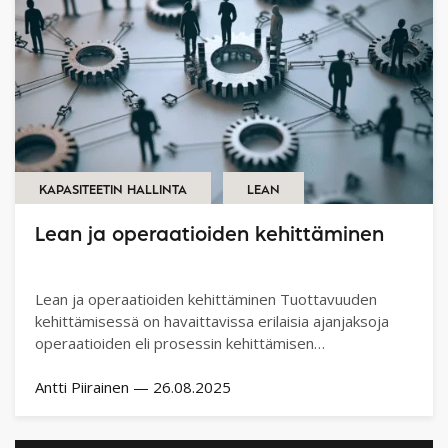
KAPASITEETIN HALLINTA
LEAN
Lean ja operaatioiden kehittäminen
Lean ja operaatioiden kehittäminen Tuottavuuden
kehittämisessä on havaittavissa erilaisia ajanjaksoja
operaatioiden eli prosessin kehittämisen
näkökulmasta.…
Antti Piirainen
—
26.08.2025