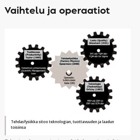
Vaihtelu ja operaatiot
Tehdasfysiikka sitoo teknologian, tuottavuuden ja laadun
toisiinsa