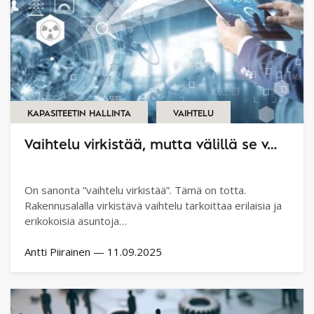
KAPASITEETIN HALLINTA
VAIHTELU
Vaihtelu virkistää, mutta välillä se v…
On sanonta ”vaihtelu virkistää”. Tämä on totta.
Rakennusalalla virkistävä vaihtelu tarkoittaa erilaisia ja
erikokoisia asuntoja…
Antti Piirainen
—
11.09.2025