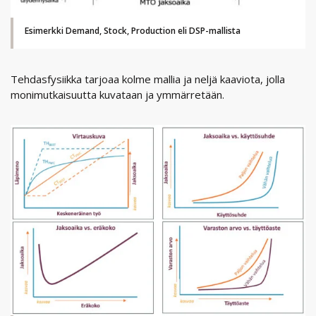
Esimerkki Demand, Stock, Production eli DSP-mallista
Tehdasfysiikka tarjoaa kolme mallia ja neljä kaaviota, jolla
monimutkaisuutta kuvataan ja ymmärretään.