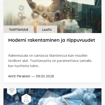
TUOTTAVUUS
LAATU
Moderni rakentaminen ja riippuvuudet
Rakennusala on samassa tilanteessa kuin muutkin
teolliset alat. Tuottavuutta on parannettava samalla
kun tuotteita tulee…
Antti Piirainen
—
09.03.2026