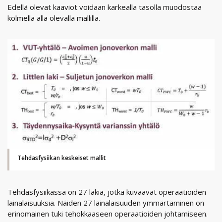
Edellä olevat kaaviot voidaan karkealla tasolla muodostaa
kolmella alla olevalla mallilla.
Tehdasfysiikan keskeiset mallit
Tehdasfysiikassa on 27 lakia, jotka kuvaavat operaatioiden
lainalaisuuksia. Näiden 27 lainalaisuuden ymmärtäminen on
erinomainen tuki tehokkaaseen operaatioiden johtamiseen.