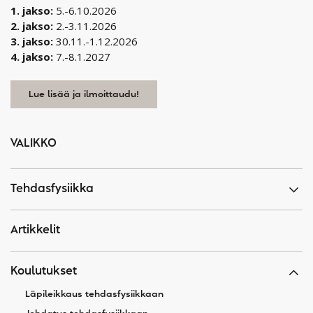
1. jakso:
5.-6.10.2026
2. jakso:
2.-3.11.2026
3. jakso:
30.11.-1.12.2026
4. jakso:
7.-8.1.2027
Lue lisää ja ilmoittaudu!
VALIKKO
Tehdasfysiikka
Artikkelit
Koulutukset
Läpileikkaus tehdasfysiikkaan