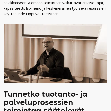
asiakkaaseen ja omaan toimintaan vaikuttavat erilaiset ajat,
kapasiteetti, läpimeno ja keskeneräinen työ sekä resurssien
käyttösuhde riippuvat toisistaan.
Tunnetko tuotanto- ja
palveluprosessien
toimintaa säätelevät