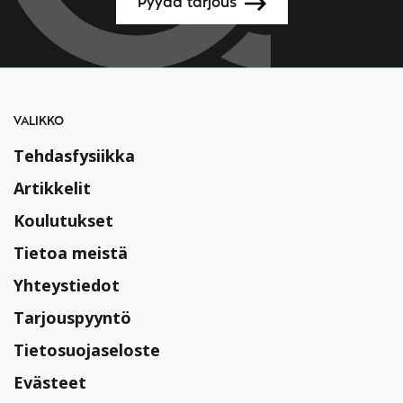
Pyydä tarjous
VALIKKO
Tehdasfysiikka
Artikkelit
Koulutukset
Tietoa meistä
Yhteystiedot
Tarjouspyyntö
Tietosuojaseloste
Evästeet