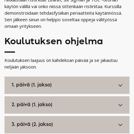
käytön välillä vai onko niissä sittenkään ristiriitaa. Kurssilla
demonstroidaan tehdasfysiikan periaatteita käytännössä.
Sen jälkeen sinun on helppo soveltaa oppeja välityössä
omaan yritykseen.
Koulutuksen ohjelma
Koulutuksen laajuus on kahdeksan päivää ja se jakautuu
neljään jaksoon.
1. päivä (1. jakso)
2. päivä (1. jakso)
3. päivä (2. jakso)