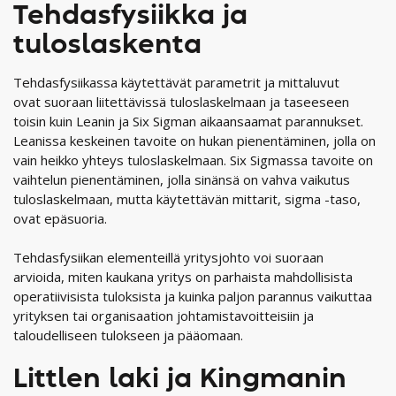
Tehdasfysiikka ja
tuloslaskenta
Tehdasfysiikassa käytettävät parametrit ja mittaluvut
ovat suoraan liitettävissä tuloslaskelmaan ja taseeseen
toisin kuin Leanin ja Six Sigman aikaansaamat parannukset.
Leanissa keskeinen tavoite on hukan pienentäminen, jolla on
vain heikko yhteys tuloslaskelmaan. Six Sigmassa tavoite on
vaihtelun pienentäminen, jolla sinänsä on vahva vaikutus
tuloslaskelmaan, mutta käytettävän mittarit, sigma -taso,
ovat epäsuoria.
Tehdasfysiikan elementeillä yritysjohto voi suoraan
arvioida, miten kaukana yritys on parhaista mahdollisista
operatiivisista tuloksista ja kuinka paljon parannus vaikuttaa
yrityksen tai organisaation johtamistavoitteisiin ja
taloudelliseen tulokseen ja pääomaan.
Littlen laki ja Kingmanin