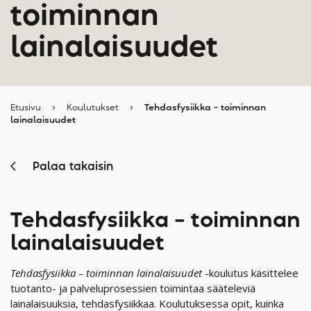
toiminnan
lainalaisuudet
Etusivu
›
Koulutukset
›
Tehdasfysiikka – toiminnan
lainalaisuudet
Palaa takaisin
Tehdasfysiikka – toiminnan
lainalaisuudet
Tehdasfysiikka – toiminnan lainalaisuudet
-koulutus käsittelee
tuotanto- ja palveluprosessien toimintaa sääteleviä
lainalaisuuksia, tehdasfysiikkaa. Koulutuksessa opit, kuinka