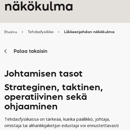
näkökulma
Etusivu
›
Tehdasfysiikka
›
Liikkeenjohdon näkökulma
Palaa takaisin
Johtamisen tasot
Strateginen, taktinen,
operatiivinen sekä
ohjaaminen
Tehdasfysiikassa on tärkeää, kuinka päällikkö, johtaja,
omistaja tai alihankkijaketjun edustaja voi ennustettavasti