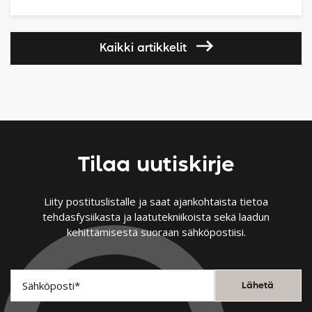
Kaikki artikkelit
Tilaa uutiskirje
Liity postituslistalle ja saat ajankohtaista tietoa
tehdasfysiikasta ja laatutekniikoista sekä laadun
kehittämisestä suoraan sähköpostiisi.