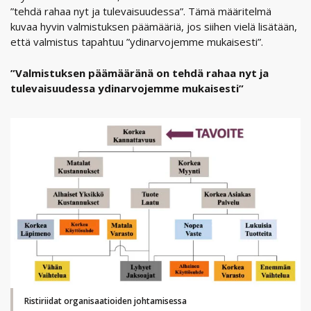
”tehdä rahaa nyt ja tulevaisuudessa”. Tämä määritelmä
kuvaa hyvin valmistuksen päämääriä, jos siihen vielä lisätään,
että valmistus tapahtuu ”ydinarvojemme mukaisesti”.
”Valmistuksen päämääränä on tehdä rahaa nyt ja
tulevaisuudessa ydinarvojemme mukaisesti”
Ristiriidat organisaatioiden johtamisessa