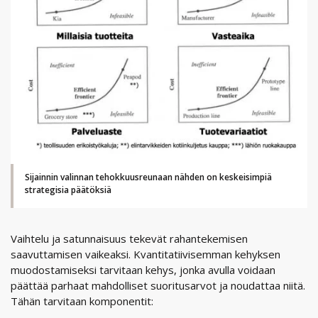
Sijainnin valinnan tehokkuusreunaan nähden on keskeisimpiä
strategisia päätöksiä
Vaihtelu ja satunnaisuus tekevät rahantekemisen
saavuttamisen vaikeaksi. Kvantitatiivisemman kehyksen
muodostamiseksi tarvitaan kehys, jonka avulla voidaan
päättää parhaat mahdolliset suoritusarvot ja noudattaa niitä.
Tähän tarvitaan komponentit: