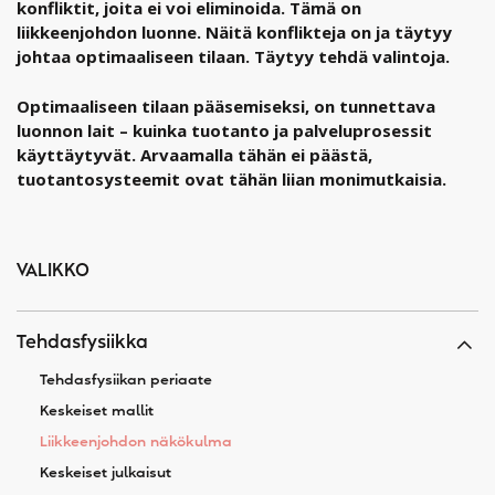
konfliktit, joita ei voi eliminoida. Tämä on
liikkeenjohdon luonne. Näitä konflikteja on ja täytyy
johtaa optimaaliseen tilaan. Täytyy tehdä valintoja.
Optimaaliseen tilaan pääsemiseksi, on tunnettava
luonnon lait – kuinka tuotanto ja palveluprosessit
käyttäytyvät. Arvaamalla tähän ei päästä,
tuotantosysteemit ovat tähän liian monimutkaisia.
VALIKKO
Tehdasfysiikka
Tehdasfysiikan periaate
Keskeiset mallit
Liikkeenjohdon näkökulma
Keskeiset julkaisut