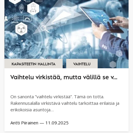
KAPASITEETIN HALLINTA
VAIHTELU
Vaihtelu virkistää, mutta välillä se v…
On sanonta ”vaihtelu virkistää”. Tämä on totta.
Rakennusalalla virkistävä vaihtelu tarkoittaa erilaisia ja
erikokoisia asuntoja…
Antti Piirainen
—
11.09.2025