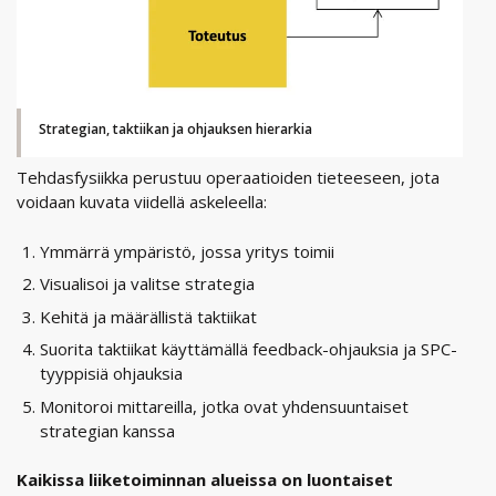
Strategian, taktiikan ja ohjauksen hierarkia
Tehdasfysiikka perustuu operaatioiden tieteeseen, jota
voidaan kuvata viidellä askeleella:
Ymmärrä ympäristö, jossa yritys toimii
Visualisoi ja valitse strategia
Kehitä ja määrällistä taktiikat
Suorita taktiikat käyttämällä feedback-ohjauksia ja SPC-
tyyppisiä ohjauksia
Monitoroi mittareilla, jotka ovat yhdensuuntaiset
strategian kanssa
Kaikissa liiketoiminnan alueissa on luontaiset