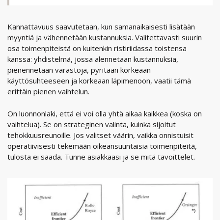
Kannattavuus saavutetaan, kun samanaikaisesti lisätään
myyntiä ja vähennetään kustannuksia. Valitettavasti suurin
osa toimenpiteistä on kuitenkin ristiriidassa toistensa
kanssa: yhdistelmä, jossa alennetaan kustannuksia,
pienennetään varastoja, pyritään korkeaan
käyttösuhteeseen ja korkeaan läpimenoon, vaatii tämä
erittäin pienen vaihtelun.
On luonnonlaki, että ei voi olla yhtä aikaa kaikkea (koska on
vaihtelua). Se on strateginen valinta, kuinka sijoitut
tehokkuusreunoille. Jos valitset väärin, vaikka onnistuisit
operatiivisesti tekemään oikeansuuntaisia toimenpiteitä,
tulosta ei saada. Tunne asiakkaasi ja se mitä tavoittelet.