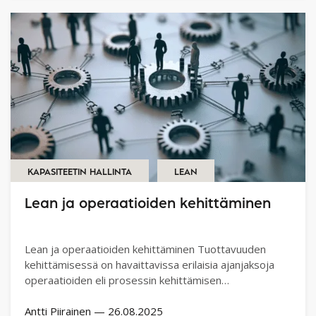
KAPASITEETIN HALLINTA
LEAN
Lean ja operaatioiden kehittäminen
Lean ja operaatioiden kehittäminen Tuottavuuden
kehittämisessä on havaittavissa erilaisia ajanjaksoja
operaatioiden eli prosessin kehittämisen
näkökulmasta.…
Antti Piirainen
—
26.08.2025