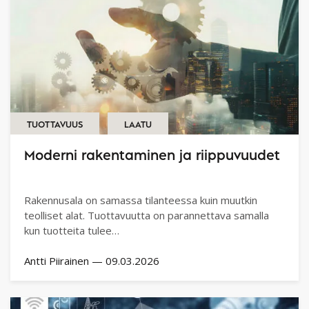
TUOTTAVUUS
LAATU
Moderni rakentaminen ja riippuvuudet
Rakennusala on samassa tilanteessa kuin muutkin
teolliset alat. Tuottavuutta on parannettava samalla
kun tuotteita tulee…
Antti Piirainen
—
09.03.2026