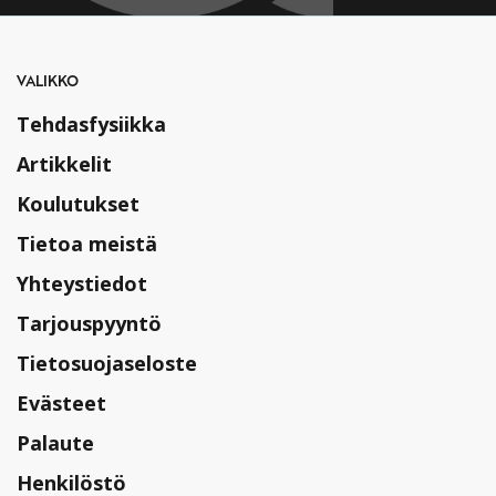
VALIKKO
Tehdasfysiikka
Artikkelit
Koulutukset
Tietoa meistä
Yhteystiedot
Tarjouspyyntö
Tietosuojaseloste
Evästeet
Palaute
Henkilöstö