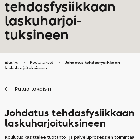
tehdasfysiikkaan
laskuharjoi­
tuksineen
Etusivu
›
Koulutukset
›
Johdatus tehdasfysiikkaan
laskuharjoituksineen
Palaa takaisin
Johdatus tehdasfysiikkaan
laskuharjoituksineen
Koulutus käsittelee tuotanto- ja palveluprosessien toimintaa