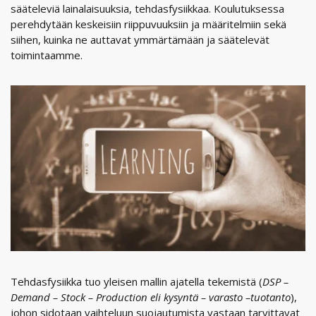
sääteleviä lainalaisuuksia, tehdasfysiikkaa. Koulutuksessa
perehdytään keskeisiin riippuvuuksiin ja määritelmiin sekä
siihen, kuinka ne auttavat ymmärtämään ja säätelevät
toimintaamme.
Tehdasfysiikka tuo yleisen mallin ajatella tekemistä (
DSP –
Demand – Stock – Production eli kysyntä – varasto –tuotanto
),
johon sidotaan vaihteluun suojautumista vastaan tarvittavat