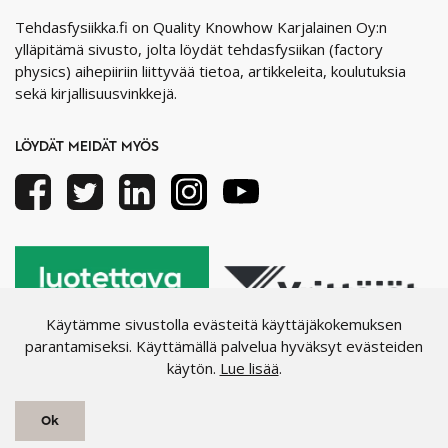
Tehdasfysiikka.fi on Quality Knowhow Karjalainen Oy:n
ylläpitämä sivusto, jolta löydät tehdasfysiikan (factory
physics) aihepiiriin liittyvää tietoa, artikkeleita, koulutuksia
sekä kirjallisuusvinkkejä.
LÖYDÄT MEIDÄT MYÖS
Facebook
Twitter
Linkedin
Instagram
Youtube
Käytämme sivustolla evästeitä käyttäjäkokemuksen
parantamiseksi. Käyttämällä palvelua hyväksyt evästeiden
käytön.
Lue lisää
.
Ok