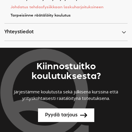
Johdatus tehdasfysiikkaan laskuharjoituksineen
Tarpeisiinne räätälöity koulutus
Yhteystiedot
Kiinnostuitko
koulutuksesta?
Järjestämme koulutusta sekä julkisena kurssina että
yrityskohtaisesti räätälöitynä toteutuksena.
Pyydä tarjous