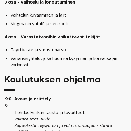
3 osa – vaihtelu ja jonoutuminen
Vaihtelun kuvaaminen ja lajit
Kingmanin yhtälö ja sen rooli
4 osa – Varastotasoihin vaikuttavat tekijät
Täyttöaste ja varastonarvo
Varianssiyhtälö, joka huomioi kysynnän ja korvausajan
varianssi
Koulutuksen ohjelma
9:0
Avaus ja esittely
0
Tehdasfysiikan tausta ja tavoitteet
Valmistuksen tiede
Kapasiteetin, kysynnän ja valmistumisajan ristiriita –