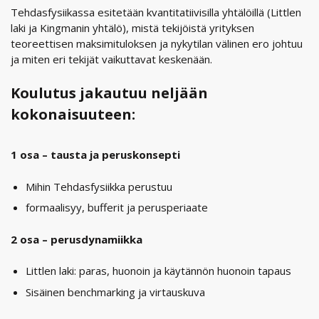
Tehdasfysiikassa esitetään kvantitatiivisilla yhtälöillä (Littlen
laki ja Kingmanin yhtälö), mistä tekijöistä yrityksen
teoreettisen maksimituloksen ja nykytilan välinen ero johtuu
ja miten eri tekijät vaikuttavat keskenään.
Koulutus jakautuu neljään
kokonaisuuteen:
1 osa – tausta ja peruskonsepti
Mihin Tehdasfysiikka perustuu
formaalisyy, bufferit ja perusperiaate
2 osa – perusdynamiikka
Littlen laki: paras, huonoin ja käytännön huonoin tapaus
Sisäinen benchmarking ja virtauskuva