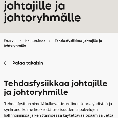
johtajille ja
johtoryhmälle
Etusivu
›
Koulutukset
›
Tehdasfysiikkaa johtajille ja
johtoryhmille
Palaa takaisin
Tehdasfysiikkaa johtajille
ja johtoryhmille
Tehdasfysiikan nimellä kulkeva tieteellinen teoria yhdistää ja
synkronoi kolme keskeistä teollisuuden ja palvelujen
hallinnoinnissa ja kehittämisessä käytettävää osaamisaluetta