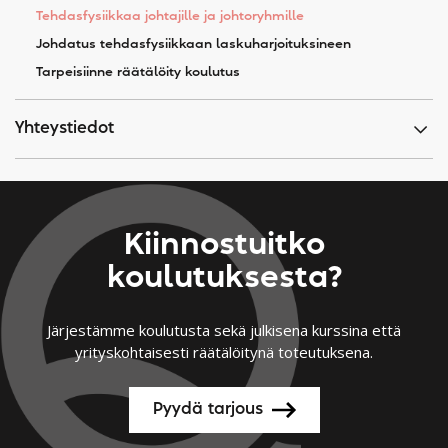
Tehdasfysiikkaa johtajille ja johtoryhmille
Johdatus tehdasfysiikkaan laskuharjoituksineen
Tarpeisiinne räätälöity koulutus
Yhteystiedot
Kiinnostuitko
koulutuksesta?
Järjestämme koulutusta sekä julkisena kurssina että
yrityskohtaisesti räätälöitynä toteutuksena.
Pyydä tarjous