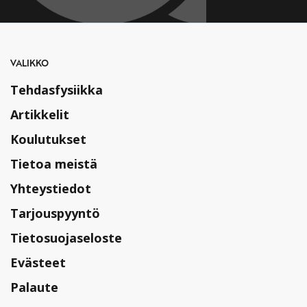
VALIKKO
Tehdasfysiikka
Artikkelit
Koulutukset
Tietoa meistä
Yhteystiedot
Tarjouspyyntö
Tietosuojaseloste
Evästeet
Palaute