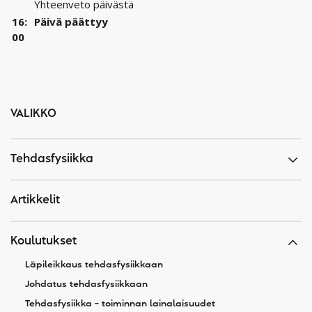
Yhteenveto päivästä
16:
Päivä päättyy
00
VALIKKO
Tehdasfysiikka
Artikkelit
Koulutukset
Läpileikkaus tehdasfysiikkaan
Johdatus tehdasfysiikkaan
Tehdasfysiikka – toiminnan lainalaisuudet