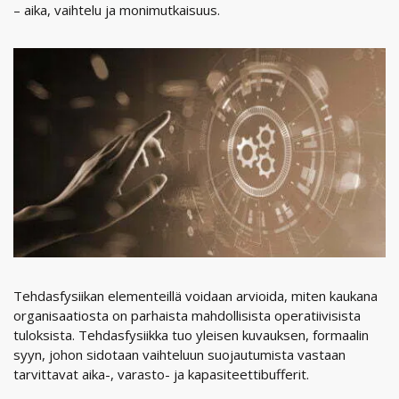
– aika, vaihtelu ja monimutkaisuus.
Tehdasfysiikan elementeillä voidaan arvioida, miten kaukana
organisaatiosta on parhaista mahdollisista operatiivisista
tuloksista. Tehdasfysiikka tuo yleisen kuvauksen, formaalin
syyn, johon sidotaan vaihteluun suojautumista vastaan
tarvittavat aika-, varasto- ja kapasiteettibufferit.